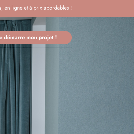
, en ligne et à prix abordables !
Je démarre mon projet !