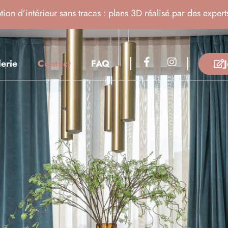
ion d’intérieur sans tracas : plans 3D réalisé par des experts
erie
Contact
FAQ