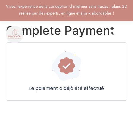
Vivez l’expérience de la conception d’intérieur sans tracas : plans 3D
réalisé par des experts, en ligne et à prix abordables !
Complete Payment
Le paiement a déjà été effectué