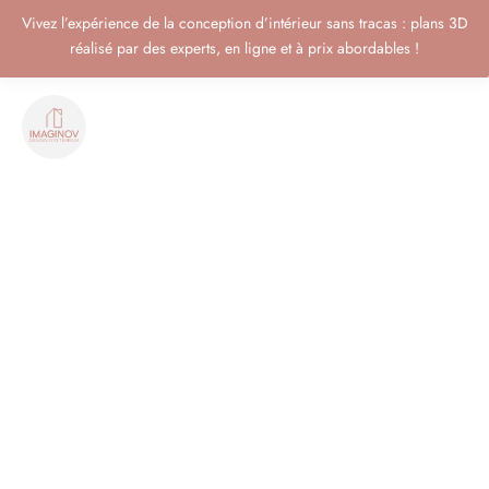
Vivez l’expérience de la conception d’intérieur sans tracas : plans 3D
réalisé par des experts, en ligne et à prix abordables !